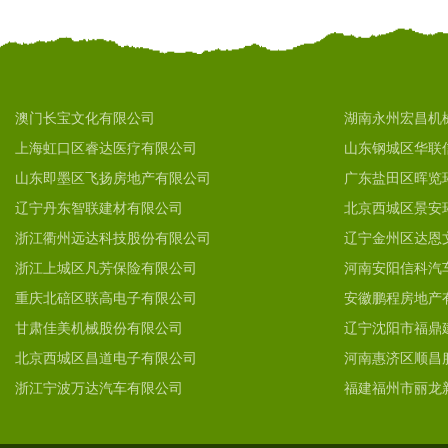
澳门长宝文化有限公司
湖南永州宏昌机
上海虹口区睿达医疗有限公司
山东钢城区华联
山东即墨区飞扬房地产有限公司
广东盐田区晖览
辽宁丹东智联建材有限公司
北京西城区景安
浙江衢州远达科技股份有限公司
辽宁金州区达恩
浙江上城区凡芳保险有限公司
河南安阳信科汽
重庆北碚区联高电子有限公司
安徽鹏程房地产
甘肃佳美机械股份有限公司
辽宁沈阳市福鼎
北京西城区昌道电子有限公司
河南惠济区顺昌
浙江宁波万达汽车有限公司
福建福州市丽龙