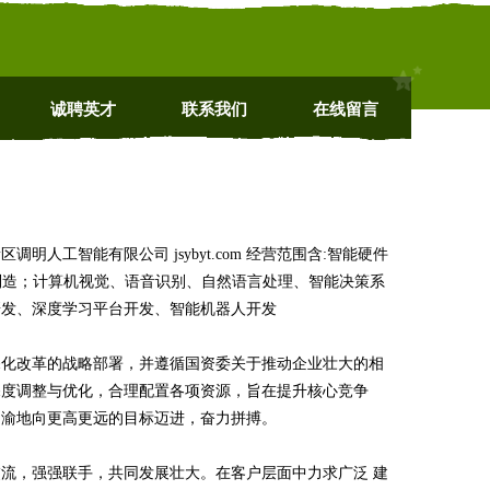
诚聘英才
联系我们
在线留言
工智能有限公司 jsybyt.com 经营范围含:智能硬件
制造；计算机视觉、语音识别、自然语言处理、智能决策系
研发、深度学习平台开发、智能机器人开发
深化改革的战略部署，并遵循国资委关于推动企业壮大的相
深度调整与优化，合理配置各项资源，旨在提升核心竞争
不渝地向更高更远的目标迈进，奋力拼搏。
流，强强联手，共同发展壮大。在客户层面中力求广泛 建