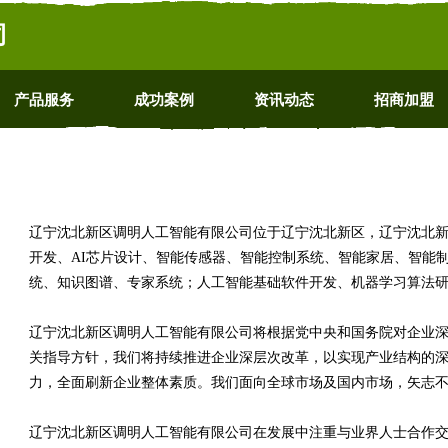
司
产品服务
成功案例
资讯动态
招商加盟
辽宁沈北新区调明人工智能有限公司位于辽宁沈北新区，辽宁沈北新区调明人
开发、AI芯片设计、智能传感器、智能控制系统、智能家居、智能
统、知识图谱、专家系统；人工智能基础软件开发、机器学习算法
辽宁沈北新区调明人工智能有限公司将根据党中央和国务院对企业
关指导方针，我们将持续推进企业深层次改革，以实现产业结构的
力，全面刷新企业整体素质。我们面向全球市场及国内市场，矢志
辽宁沈北新区调明人工智能有限公司在发展中注重与业界人士合作交